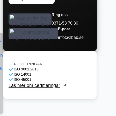
Ring oss
0371-58 70 80
E-post
info@2bab.se
CERTIFIERINGAR
ISO 9001:2015
ISO 14001
ISO 45001
Läs mer om certifieringar