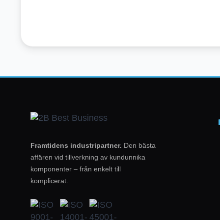
Framtidens industripartner.
Den bästa
affären vid tillverkning av kundunnika
komponenter – från enkelt till
komplicerat.