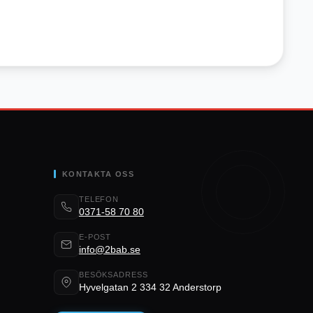
KONTAKTA OSS
TELEFON
0371-58 70 80
E-POST
info@2bab.se
BESÖKSADRESS
Hyvelgatan 2 334 32 Anderstorp