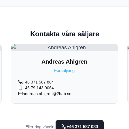
Kontakta våra säljare
Andreas Ahlgren
Försäljning
+46 371 587 884
+46 79 143 9064
andreas.ahlgren@2bab.se
+46 371 587 080
Eller ring växeln: