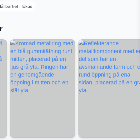
ållbarhet i fokus
r