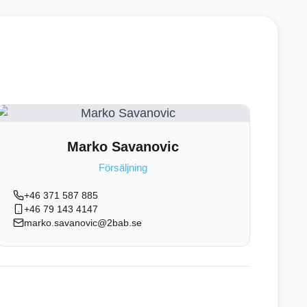
Marko Savanovic
Försäljning
+46 371 587 885
+46 79 143 4147
marko.savanovic@2bab.se