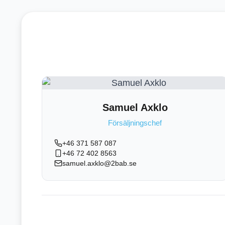
Samuel Axklo
Försäljningschef
+46 371 587 087
+46 72 402 8563
samuel.axklo@2bab.se