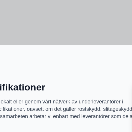
ifikationer
lokalt eller genom vårt nätverk av underleverantörer i
ifikationer, oavsett om det gäller rostskydd, slitageskydd
la samarbeten arbetar vi enbart med leverantörer som del