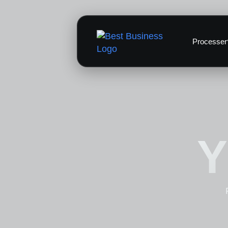
Processer
Y