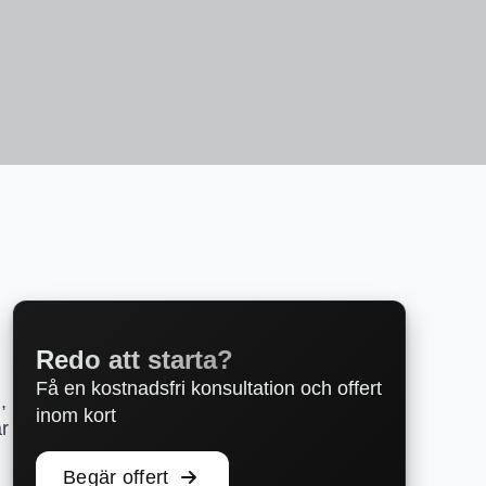
Redo att starta?
Få en kostnadsfri konsultation och offert
,
inom kort
ar
Begär offert