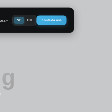
oss
Kontakta oss
SE
EN
ng
r