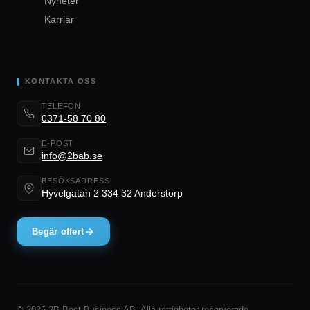
Nyheter
Karriär
KONTAKTA OSS
TELEFON
0371-58 70 80
E-POST
info@2bab.se
BESÖKSADRESS
Hyvelgatan 2 334 32 Anderstorp
Begär offert
© 2025 2B Best Business AB. Alla rättigheter reserverade.