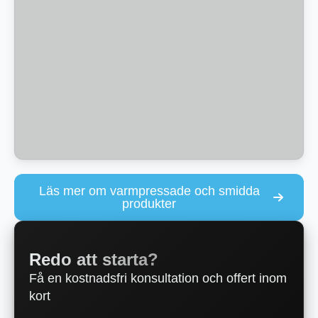
Läs mer om varmpressade och smidda
produkter
Redo att starta?
Få en kostnadsfri konsultation och offert inom
kort