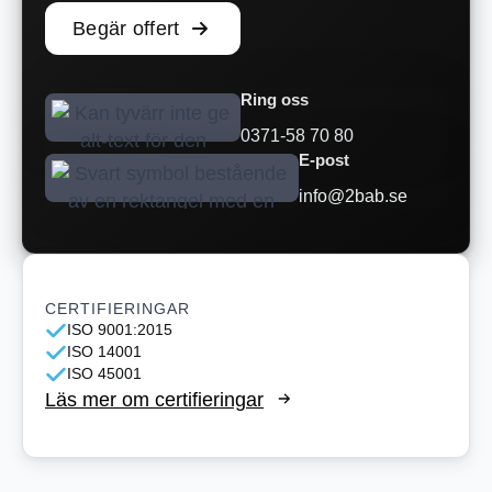
Begär offert
Ring oss
0371-58 70 80
E-post
info@2bab.se
CERTIFIERINGAR
ISO 9001:2015
ISO 14001
ISO 45001
Läs mer om certifieringar