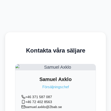
Kontakta våra säljare
Samuel Axklo
Försäljningschef
+46 371 587 087
+46 72 402 8563
samuel.axklo@2bab.se