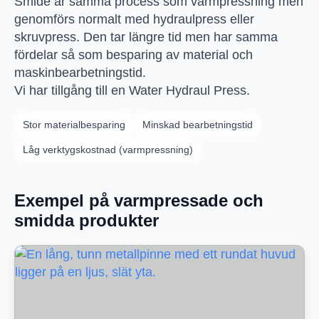
Smide är samma process som varmpressning men
genomförs normalt med hydraulpress eller
skruvpress. Den tar längre tid men har samma
fördelar så som besparing av material och
maskinbearbetningstid.
Vi har tillgång till en Water Hydraul Press.
Stor materialbesparing
Minskad bearbetningstid
Låg verktygskostnad (varmpressning)
Exempel på varmpressade och
smidda produkter