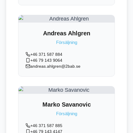
Andreas Ahlgren
Försäljning
+46 371 587 884
+46 79 143 9064
andreas.ahlgren@2bab.se
Marko Savanovic
Försäljning
+46 371 587 885
+46 79 143 4147