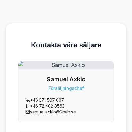
Kontakta våra säljare
Samuel Axklo
Försäljningschef
+46 371 587 087
+46 72 402 8563
samuel.axklo@2bab.se