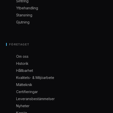
Sintring
Ytbehandling
Stansning
Gjutning
FÖRETAGET
Om oss
Historik
Hållbarhet
Kvalitets- & Miljöarbete
Mätteknik
Certifieringar
Leveransbestämmelser
Nyheter
Karriär