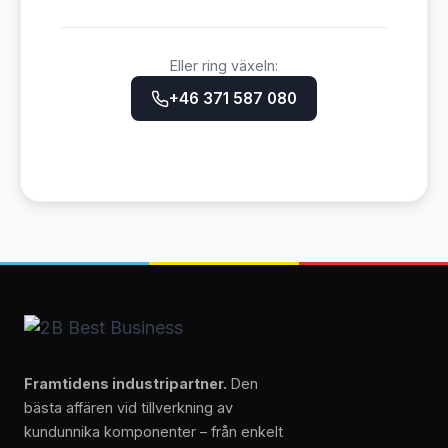
Eller ring växeln:
+46 371 587 080
Framtidens industripartner.
Den
bästa affären vid tillverkning av
kundunnika komponenter – från enkelt