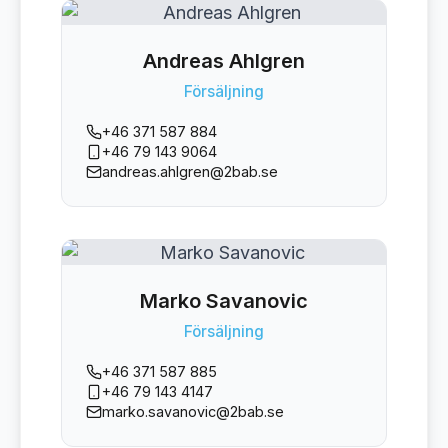
Andreas Ahlgren
Försäljning
+46 371 587 884
+46 79 143 9064
andreas.ahlgren@2bab.se
Marko Savanovic
Försäljning
+46 371 587 885
+46 79 143 4147
marko.savanovic@2bab.se