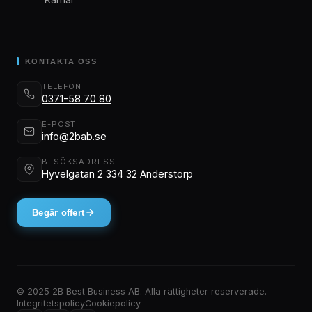
KONTAKTA OSS
TELEFON
0371-58 70 80
E-POST
info@2bab.se
BESÖKSADRESS
Hyvelgatan 2 334 32 Anderstorp
Begär offert
© 2025 2B Best Business AB. Alla rättigheter reserverade.
Integritetspolicy
Cookiepolicy